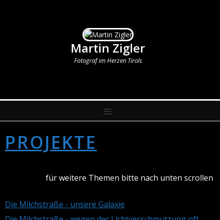
Martin Zigler
Fotograf im Herzen Tirols
MENU
PROJEKTE
für weitere Themen bitte nach unten scrollen
Die Milchstraße - unsere Galaxie
Die Milchstraße - wegen der Lichtverschmutzung oft